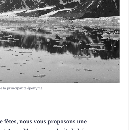
de la principauté éponyme.
de fêtes, nous vous proposons une