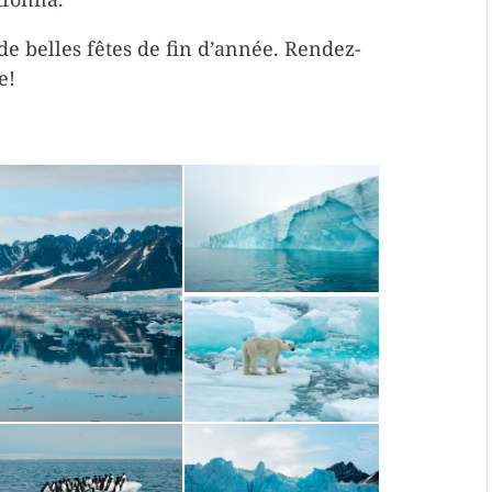
e belles fêtes de fin d’année. Rendez-
e!