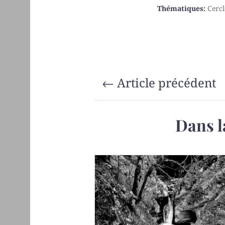
Thématiques:
Cercl
←
Article précédent
Dans l