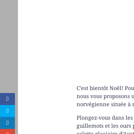
C’est bientôt Noël! Po
nous vous proposons u
norvégienne située à 
Plongez-vous dans les 
guillemots et les ours
calotte glaciaire d’Aus