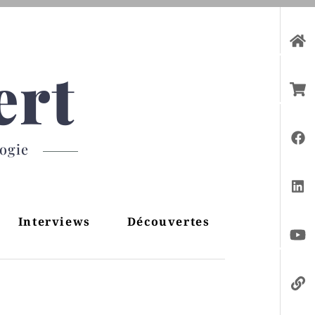
ert
gogie
Interviews
Découvertes