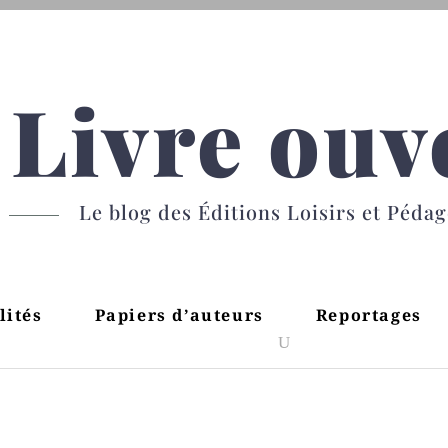
Livre ouv
Le blog des Éditions Loisirs et Péda
lités
Papiers d’auteurs
Reportages