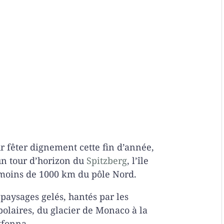
ur fêter dignement cette fin d’année,
n tour d’horizon du
Spitzberg
, l’île
moins de 1000 km du pôle Nord.
paysages gelés, hantés par les
 polaires, du glacier de Monaco à la
tfonna.