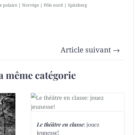
e polaire
|
Norvège
|
Pôle nord
|
Spitzberg
Article suivant
→
a même catégorie
Le théâtre en classe
: jouez
jeunesse!