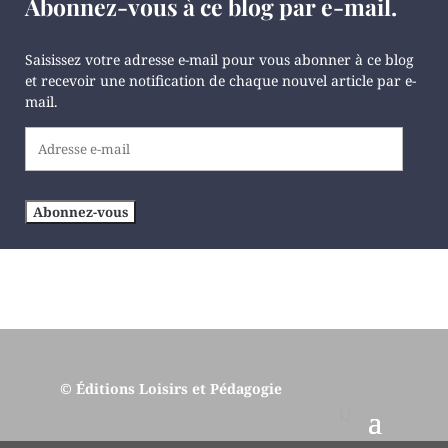
Abonnez-vous à ce blog par e-mail.
Saisissez votre adresse e-mail pour vous abonner à ce blog
et recevoir une notification de chaque nouvel article par e-
mail.
Adresse
e-
mail
Abonnez-vous
© Éditions Loisirs et Pédagogie