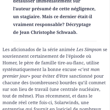
défausser immédiatement sur
l’auteur présumé de cette négligence,
un stagiaire. Mais ce dernier était-il
vraiment responsable? Décryptage
de Jean Christophe Schwaab.
Les aficionados de la série animée
Les Simpson
se
souviennent certainement de l’épisode où
Homer, le père de famille tire-au-flanc, utilise
systématiquement la bonne excuse
«c’est mon
premier jour»
pour éviter d’être sanctionné pour
chacune des (nombreuses) bourdes qu’il commet
sur son lieu de travail (une centrale nucléaire,
tout de même). Plus récemment, et dans le
monde réel cette fois-ci, Solarwinds, une
entreprise qui fournit en logiciel de nombreux