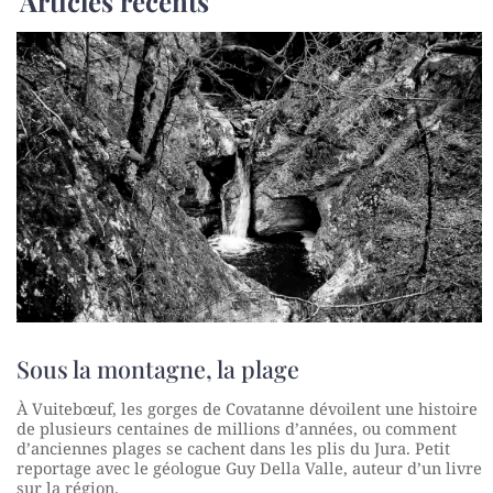
Articles récents
Sous la montagne, la plage
À Vuitebœuf, les gorges de Covatanne dévoilent une histoire
de plusieurs centaines de millions d’années, ou comment
d’anciennes plages se cachent dans les plis du Jura. Petit
reportage avec le géologue Guy Della Valle, auteur d’un livre
sur la région.