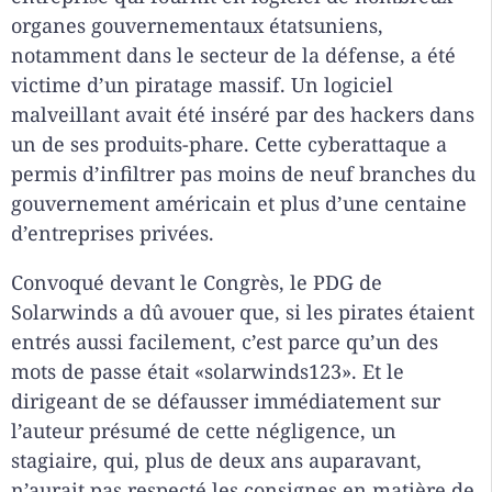
organes gouvernementaux étatsuniens,
notamment dans le secteur de la défense, a été
victime d’un piratage massif. Un logiciel
malveillant avait été inséré par des hackers dans
un de ses produits-phare. Cette cyberattaque a
permis d’infiltrer pas moins de neuf branches du
gouvernement américain et plus d’une centaine
d’entreprises privées.
Convoqué devant le Congrès, le PDG de
Solarwinds a dû avouer que, si les pirates étaient
entrés aussi facilement, c’est parce qu’un des
mots de passe était «solarwinds123». Et le
dirigeant de se défausser immédiatement sur
l’auteur présumé de cette négligence, un
stagiaire, qui, plus de deux ans auparavant,
n’aurait pas respecté les consignes en matière de