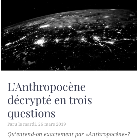
L’Anthropocène
décrypté en trois
questions
mardi, 26 mars 2019
Qu’entend-on exactement par «Anthropocène»?