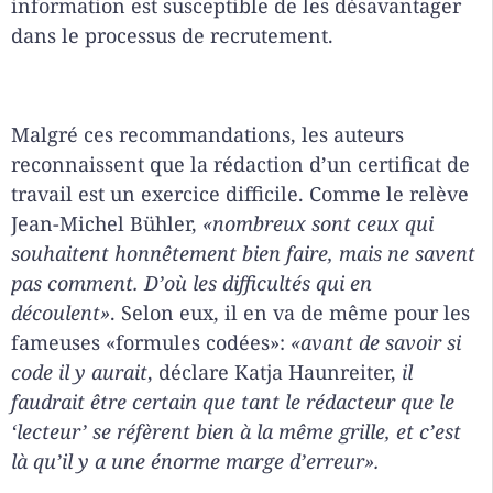
information est susceptible de les désavantager
dans le processus de recrutement.
Malgré ces recommandations, les auteurs
reconnaissent que la rédaction d’un certificat de
travail est un exercice difficile. Comme le relève
Jean-Michel Bühler,
«nombreux sont ceux qui
souhaitent honnêtement bien faire, mais ne savent
pas comment. D’où les difficultés qui en
découlent»
. Selon eux, il en va de même pour les
fameuses «formules codées»:
«avant de savoir si
code il y aurait
, déclare Katja Haunreiter,
il
faudrait être certain que tant le rédacteur que le
‘lecteur’ se réfèrent bien à la même grille, et c’est
là qu’il y a une énorme marge d’erreur».