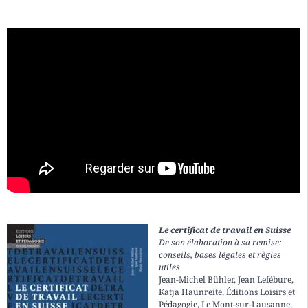
Le certificat de travail en Suisse
De son élaboration à sa remise:
conseils, bases légales et règles
utiles
Jean-Michel Bühler, Jean Lefébure,
Katja Haunreite, Éditions Loisirs et
Pédagogie, Le Mont-sur-Lausanne,