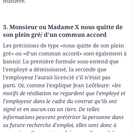
manière.
3. Monsieur ou Madame X nous quitte de
son plein gré/ d’un commun accord
Les précisions de type «nous quitte de son plein
gré» ou «d’un commun accord» sont également à
bannir. La première formule sous-entend que
l’employé a démissionné, la seconde que
l’employeur l’aurait licencié s’il n’était pas
parti. Or, comme l’explique Jean Lefébure:
«les
motifs de résiliation ne regardent que l’employé et
l’employeur dans le cadre du contrat qu’ils ont
signé et en aucun cas un tiers. De telles
informations peuvent prétériter la personne dans
sa future recherche d’emploi, elles sont donc à