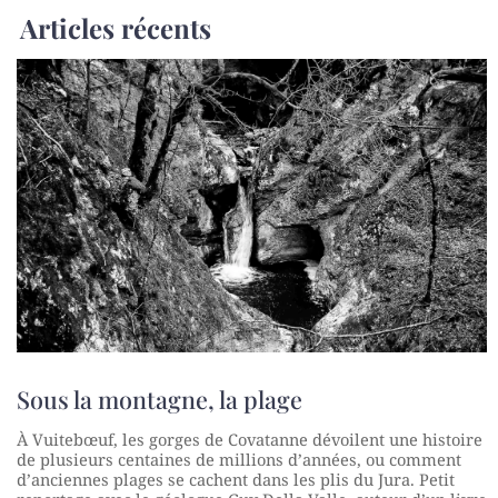
Articles récents
Sous la montagne, la plage
À Vuitebœuf, les gorges de Covatanne dévoilent une histoire
de plusieurs centaines de millions d’années, ou comment
d’anciennes plages se cachent dans les plis du Jura. Petit