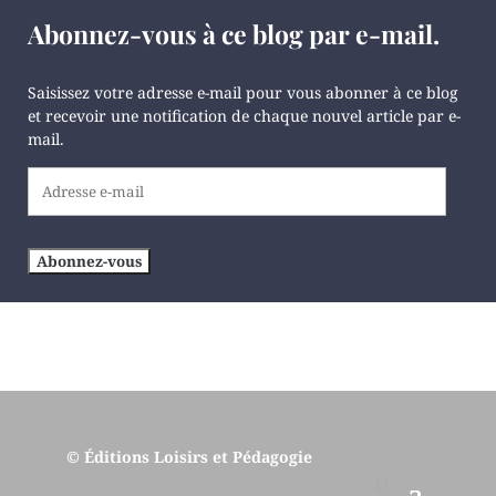
Abonnez-vous à ce blog par e-mail.
Saisissez votre adresse e-mail pour vous abonner à ce blog
et recevoir une notification de chaque nouvel article par e-
mail.
Adresse
e-
mail
Abonnez-vous
© Éditions Loisirs et Pédagogie